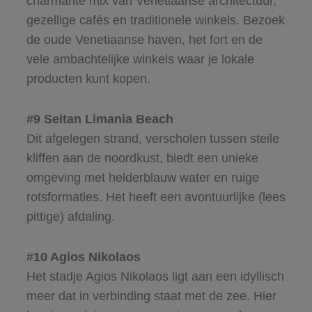
charmante mix van Venetiaanse architectuur,
gezellige cafés en traditionele winkels. Bezoek
de oude Venetiaanse haven, het fort en de
vele ambachtelijke winkels waar je lokale
producten kunt kopen.
#9 Seitan Limania Beach
Dit afgelegen strand, verscholen tussen steile
kliffen aan de noordkust, biedt een unieke
omgeving met helderblauw water en ruige
rotsformaties. Het heeft een avontuurlijke (lees
pittige) afdaling.
#10 Agios Nikolaos
Het stadje Agios Nikolaos ligt aan een idyllisch
meer dat in verbinding staat met de zee. Hier