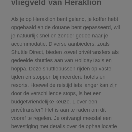
vliegveld van Heraklion
Als je op Heraklion bent geland, je koffer hebt
opgehaald en de douane bent gepasseerd, wil
je natuurlijk snel en zonder gedoe naar je
accommodatie. Diverse aanbieders, zoals
Shuttle Direct, bieden zowel privétransfers als
gedeelde shuttles aan van HolidayTaxis en
hoppa. Deze shuttlebussen rijden op vaste
tijden en stoppen bij meerdere hotels en
resorts. Hoewel de reistijd iets langer kan zijn
door de verschillende stops, is het een
budgetvriendelijke keuze. Liever een
privétransfer? Het is aan te raden om dit
vooraf te regelen. Je ontvangt meestal een
bevestiging met details over de ophaallocatie