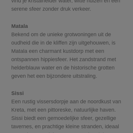
vind je kristalhelder water, witte huizen en een
serene sfeer zonder druk verkeer.
Matala
Bekend om de unieke grotwoningen uit de
oudheid die in de kliffen zijn uitgehouwen, is
Matala een charmant kustdorp met een
ontspannen hippiesfeer. Het zandstrand met
helderblauw water en de historische grotten
geven het een bijzondere uitstraling.
Sissi
Een rustig vissersdorpje aan de noordkust van
Kreta, met een pittoreske, natuurlijke haven.
Sissi biedt een gemoedelijke sfeer, gezellige
tavernes, en prachtige kleine stranden, ideaal