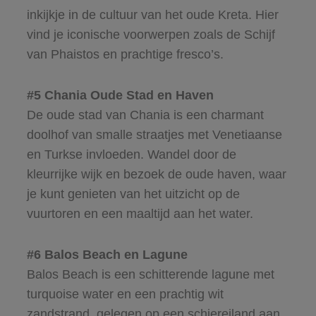
inkijkje in de cultuur van het oude Kreta. Hier
vind je iconische voorwerpen zoals de Schijf
van Phaistos en prachtige fresco’s.
#5 Chania Oude Stad en Haven
De oude stad van Chania is een charmant
doolhof van smalle straatjes met Venetiaanse
en Turkse invloeden. Wandel door de
kleurrijke wijk en bezoek de oude haven, waar
je kunt genieten van het uitzicht op de
vuurtoren en een maaltijd aan het water.
#6 Balos Beach en Lagune
Balos Beach is een schitterende lagune met
turquoise water en een prachtig wit
zandstrand, gelegen op een schiereiland aan