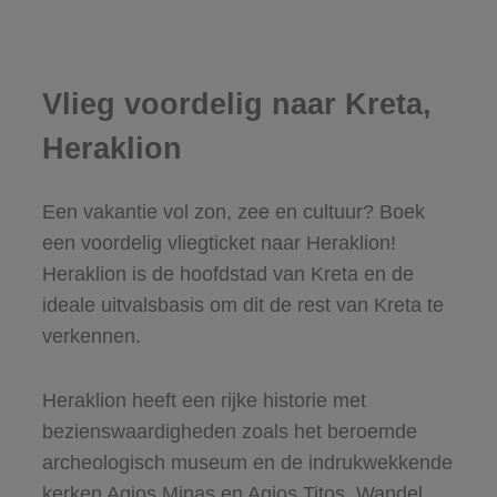
Vlieg voordelig naar Kreta,
Heraklion
Een vakantie vol zon, zee en cultuur? Boek
een voordelig vliegticket naar Heraklion!
Heraklion is de hoofdstad van Kreta en de
ideale uitvalsbasis om dit de rest van Kreta te
verkennen.
Heraklion heeft een rijke historie met
bezienswaardigheden zoals het beroemde
archeologisch museum en de indrukwekkende
kerken Agios Minas en Agios Titos. Wandel