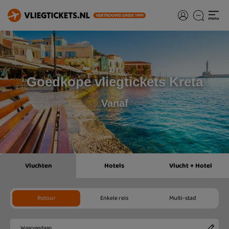
Goedkope vliegtickets Kreta
Vanaf