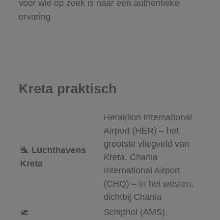
voor wie op zoek is naar een authentieke
ervaring.
Kreta praktisch
Heraklion International
Airport (HER) – het
grootste vliegveld van
🛬 Luchthavens
Kreta,
Chania
Kreta
International Airport
(CHQ) – in het westen,
dichtbij Chania
🛫
Schiphol (AMS),