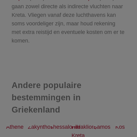
gaan zowel directe als indirecte vluchten naar
Kreta. Vliegen vanaf deze luchthavens kan
soms voordeliger zijn, maar houd rekening
met extra reistijd en eventuele kosten om er te
komen.
Andere populaire
bestemmingen in
Griekenland
Athene
Zakynthos
Thessaloniki
Heraklion,
Samos
Kos
Kreta