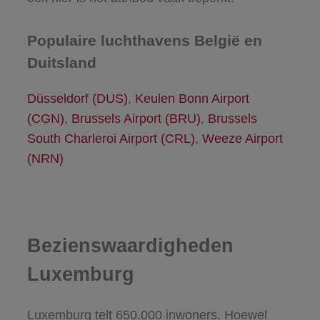
Populaire luchthavens België en
Duitsland
Düsseldorf (DUS)
,
Keulen Bonn Airport
(CGN)
,
Brussels Airport (BRU)
,
Brussels
South Charleroi Airport (CRL)
,
Weeze Airport
(NRN)
Bezienswaardigheden
Luxemburg
Luxemburg telt 650.000 inwoners. Hoewel