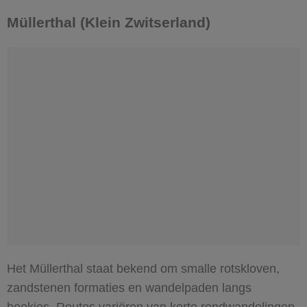
Müllerthal (Klein Zwitserland)
Het Müllerthal staat bekend om smalle rotskloven,
zandstenen formaties en wandelpaden langs
beekjes. Routes variëren van korte rondwandelingen