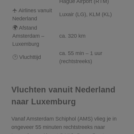
Hague Airport (RTM)
🛧 Airlines vanuit
Luxair (LG), KLM (KL)
Nederland
🌍 Afstand
Amsterdam –
ca. 320 km
Luxemburg
ca. 55 min – 1 uur
🕑 Vluchttijd
(rechtstreeks)
Vluchten vanuit Nederland
naar Luxemburg
Vanaf Amsterdam Schiphol (AMS) vlieg je in
ongeveer 55 minuten rechtstreeks naar