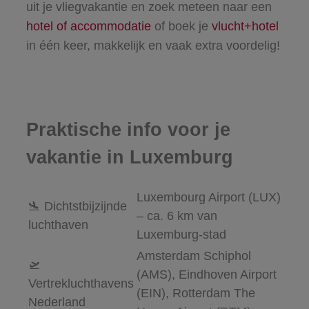
uit je vliegvakantie en zoek meteen naar een
hotel of accommodatie
of boek je
vlucht+hotel
in één keer, makkelijk en vaak extra voordelig!
Praktische info voor je
vakantie in Luxemburg
Luxembourg Airport (LUX)
🛬 Dichtstbijzijnde
– ca. 6 km van
luchthaven
Luxemburg-stad
Amsterdam Schiphol
🛫
(AMS), Eindhoven Airport
Vertrekluchthavens
(EIN), Rotterdam The
Nederland