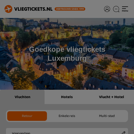
Goedkope vliegtickets
Luxemburg