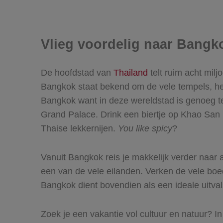
Vlieg voordelig naar Bangk
De hoofdstad van
Thailand
telt ruim acht milj
Bangkok staat bekend om de vele tempels, heerl
Bangkok want in deze wereldstad is genoeg 
Grand Palace. Drink een biertje op Khao San Ro
Thaise lekkernijen.
You like spicy
?
Vanuit Bangkok reis je makkelijk verder naar 
een van de vele eilanden. Verken de vele boed
Bangkok dient bovendien als een ideale uitva
Zoek je een vakantie vol cultuur en natuur? In