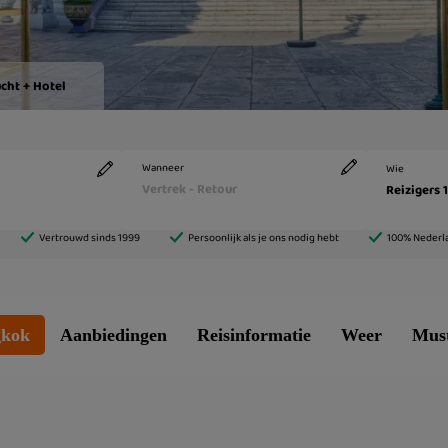
kok
Aanbiedingen
Reisinformatie
Weer
Must