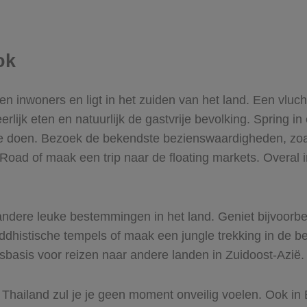
ok
oen inwoners en ligt in het zuiden van het land. Een vlu
ijk eten en natuurlijk de gastvrije bevolking. Spring in
te doen. Bezoek de bekendste bezienswaardigheden, zoa
ad of maak een trip naar de floating markets. Overal in 
andere leuke bestemmingen in het land. Geniet bijvoorbe
dhistische tempels of maak een jungle trekking in de be
lsbasis voor reizen naar andere landen in Zuidoost-Azië
 Thailand zul je je geen moment onveilig voelen. Ook in B