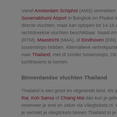
Vanaf
Amsterdam Schiphol
(AMS) vertrekken d
Suvarnabhumi Airport
in Bangkok en Phuket Int
directe vluchten, maar kan oplopen tot 14-16 
rechtstreekse vluchten beschikbaar. Naast Am
(RTM),
Maastricht
(MAA), of
Eindhoven
(EIN
tussenstops hebben. Alternatieve vertrekpunt
naar
Thailand
, met of zonder tussenstops. Di
luchthavens te komen.
Binnenlandse vluchten Thailand
Thailand is een groot en uitgestrekt land. Als
Rai
,
Koh Samui
of
Chiang Mai
dan kun je geb
reserveer je snel en zeker via Vliegtickets.nl
je vertrekt je vliegtickets binnen Thailand in je