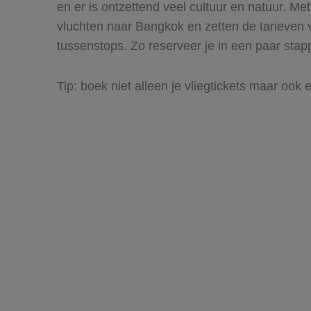
en er is ontzettend veel cultuur en natuur. Me
vluchten naar Bangkok en zetten de tarieven van
tussenstops. Zo reserveer je in een paar sta
Tip: boek niet alleen je vliegtickets maar oo