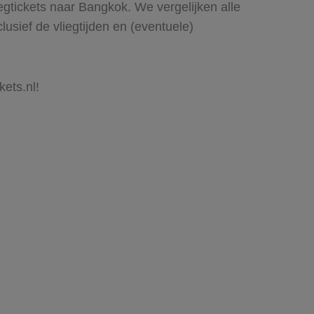
iegtickets naar Bangkok. We vergelijken alle
lusief de vliegtijden en (eventuele)
ets.nl!