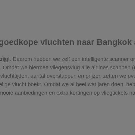
ke goedkope vluchten naar Bangkok
 krijgt. Daarom hebben we zelf een intelligente scanner on
te. Omdat we hiermee vliegensvlug
alle airlines scannen
(
uchttijden, aantal overstappen en prijzen zetten we overzi
elige vlucht boekt. Omdat we al heel wat jaren doen, heb
oie aanbiedingen en extra kortingen op vliegtickets 