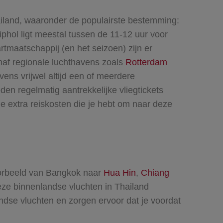
ailand, waaronder de populairste bestemming:
iphol ligt meestal tussen de 11-12 uur voor
rtmaatschappij (en het seizoen) zijn er
naf regionale luchthavens zoals
Rotterdam
ens vrijwel altijd een of meerdere
eden regelmatig aantrekkelijke vliegtickets
e extra reiskosten die je hebt om naar deze
jvoorbeeld van Bangkok naar
Hua Hin
,
Chiang
e binnenlandse vluchten in Thailand
andse vluchten en zorgen ervoor dat je voordat