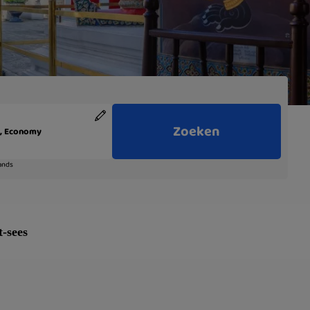
-sees