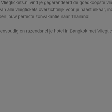
t Vliegtickets.nl vind je gegarandeerd de goedkoopste vl
 alle vliegtickets overzichtelijk voor je naast elkaar, inc
ppen jouw perfecte zonvakantie naar Thailand!
k eenvoudig en razendsnel je
hotel
in Bangkok met Vliegtick