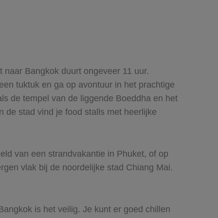
cht naar Bangkok duurt ongeveer 11 uur.
 een tuktuk en ga op avontuur in het prachtige
ls de tempel van de liggende Boeddha en het
de stad vind je food stalls met heerlijke
eld van een strandvakantie in Phuket, of op
rgen vlak bij de noordelijke stad Chiang Mai.
.
angkok is het veilig. Je kunt er goed chillen