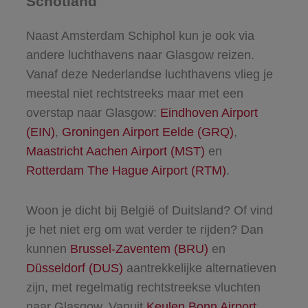
Schotland
Naast Amsterdam Schiphol kun je ook via
andere luchthavens naar Glasgow reizen.
Vanaf deze Nederlandse luchthavens vlieg je
meestal niet rechtstreeks maar met een
overstap naar Glasgow:
Eindhoven Airport
(EIN)
,
Groningen Airport Eelde (GRQ)
,
Maastricht Aachen Airport (MST)
en
Rotterdam The Hague Airport (RTM)
.
Woon je dicht bij België of Duitsland? Of vind
je het niet erg om wat verder te rijden? Dan
kunnen
Brussel-Zaventem (BRU)
en
Düsseldorf (DUS)
aantrekkelijke alternatieven
zijn, met regelmatig rechtstreekse vluchten
naar Glasgow. Vanuit
Keulen Bonn Airport