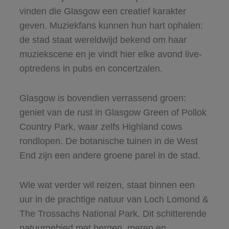
vinden die Glasgow een creatief karakter
geven. Muziekfans kunnen hun hart ophalen:
de stad staat wereldwijd bekend om haar
muziekscene en je vindt hier elke avond live-
optredens in pubs en concertzalen.
Glasgow is bovendien verrassend groen:
geniet van de rust in Glasgow Green of Pollok
Country Park, waar zelfs Highland cows
rondlopen. De botanische tuinen in de West
End zijn een andere groene parel in de stad.
Wie wat verder wil reizen, staat binnen een
uur in de prachtige natuur van Loch Lomond &
The Trossachs National Park. Dit schitterende
natuurgebied met bergen, meren en