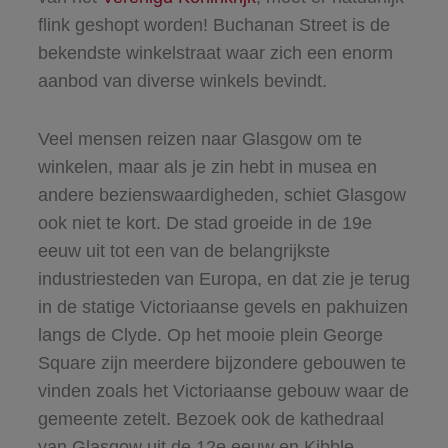
flink geshopt worden! Buchanan Street is de
bekendste winkelstraat waar zich een enorm
aanbod van diverse winkels bevindt.
Veel mensen reizen naar Glasgow om te
winkelen, maar als je zin hebt in musea en
andere bezienswaardigheden, schiet Glasgow
ook niet te kort. De stad groeide in de 19e
eeuw uit tot een van de belangrijkste
industriesteden van Europa, en dat zie je terug
in de statige Victoriaanse gevels en pakhuizen
langs de Clyde. Op het mooie plein George
Square zijn meerdere bijzondere gebouwen te
vinden zoals het Victoriaanse gebouw waar de
gemeente zetelt. Bezoek ook de kathedraal
van Glasgow uit de 12e eeuw en Kibble