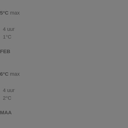
5°C
max
4 uur
1°C
FEB
6°C
max
4 uur
2°C
MAA