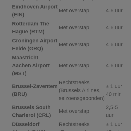
Eindhoven Airport
Met overstap
4-6 uur
(EIN)
Rotterdam The
Met overstap
4-6 uur
Hague (RTM)
Groningen Airport
Met overstap
4-6 uur
Eelde (GRQ)
Maastricht
Aachen Airport
Met overstap
4-6 uur
(MST)
Rechtstreeks
Brussel-Zaventem
± 1 uur
(Brussels Airlines,
(BRU)
40 min
seizoensgebonden)
Brussels South
2,5-5
Met overstap
Charleroi (CRL)
uur
Düsseldorf
Rechtstreeks
± 1 uur