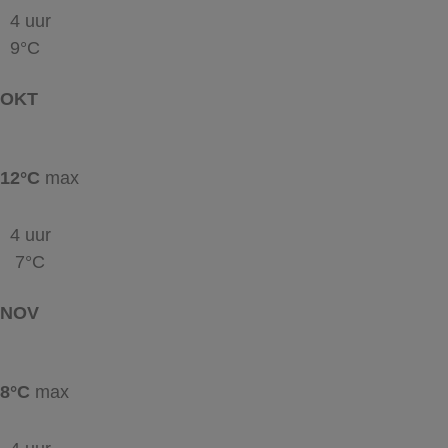
4 uur
9°C
OKT
12°C
max
4 uur
7°C
NOV
8°C
max