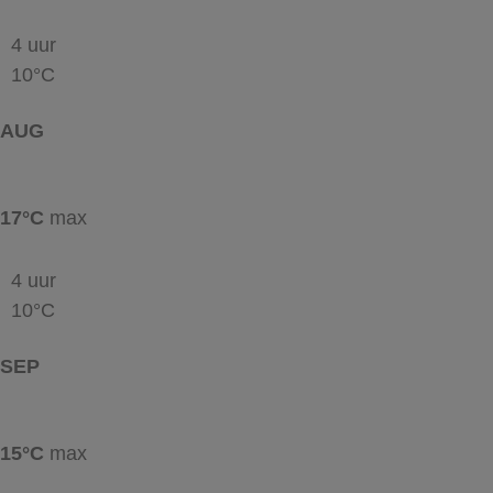
4 uur
10°C
AUG
17°C
max
4 uur
10°C
SEP
15°C
max