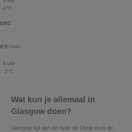
4 uur
4°C
DEC
6°C
max
4 uur
2°C
Wat kun je allemaal in
Glasgow doen?
Glasgow ligt aan de rivier de Clyde en is de