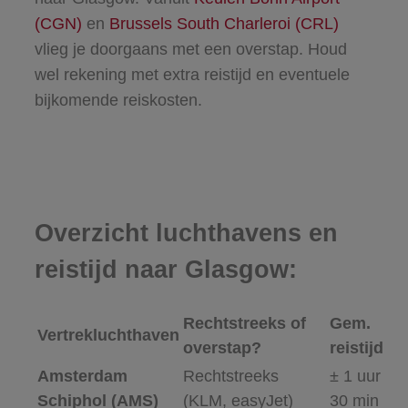
(CGN)
en
Brussels South Charleroi (CRL)
vlieg je doorgaans met een overstap. Houd
wel rekening met extra reistijd en eventuele
bijkomende reiskosten.
Overzicht luchthavens en
reistijd naar Glasgow:
Rechtstreeks of
Gem.
Vertrekluchthaven
overstap?
reistijd
Amsterdam
Rechtstreeks
± 1 uur
Schiphol (AMS)
(KLM, easyJet)
30 min