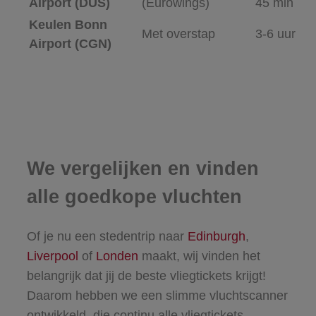
Airport (DUS)
(Eurowings)
45 min
Keulen Bonn
Met overstap
3-6 uur
Airport (CGN)
We vergelijken en vinden
alle goedkope vluchten
Of je nu een stedentrip naar
Edinburgh
,
Liverpool
of
Londen
maakt, wij vinden het
belangrijk dat jij de beste vliegtickets krijgt!
Daarom hebben we een slimme vluchtscanner
ontwikkeld, die continu alle vliegtickets