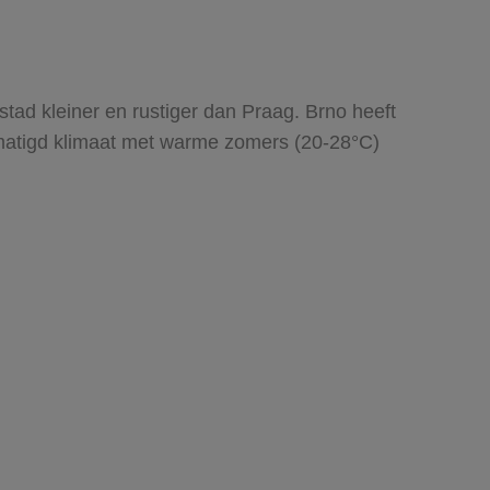
stad kleiner en rustiger dan Praag. Brno heeft
gematigd klimaat met warme zomers (20-28°C)