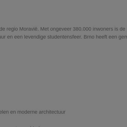
n de regio Moravië. Met ongeveer 380.000 inwoners is de 
ectuur en een levendige studentensfeer. Brno heeft een 
elen en moderne architectuur