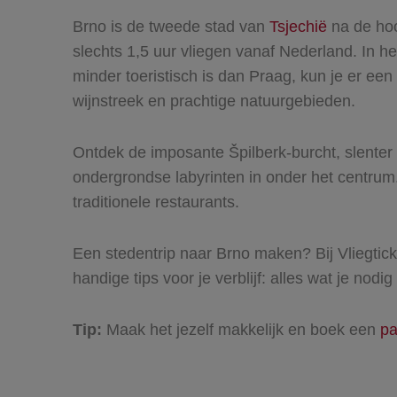
Brno is de tweede stad van
Tsjechië
na de ho
slechts 1,5 uur vliegen vanaf Nederland. In h
minder toeristisch is dan Praag, kun je er ee
wijnstreek en prachtige natuurgebieden.
Ontdek de imposante Špilberk-burcht, slenter 
ondergrondse labyrinten in onder het centrum. 
traditionele restaurants.
Een stedentrip naar Brno maken? Bij Vliegtic
handige tips voor je verblijf: alles wat je nod
Tip:
Maak het jezelf makkelijk en boek een
pa