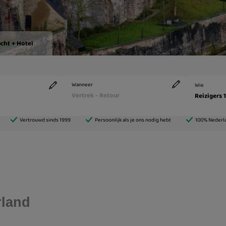
rland