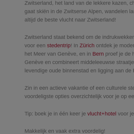
Zwitserland, het land van de lekkere kazen, 
gaat skiën in de Zwitserse Alpen, wandelen l
altijd de beste vlucht naar Zwitserland!
Zwitserland staat bekend om de indrukwekkende
voor een
stedentrip
! In
Zürich
ontdek je moder
het Meer van Genève, en in
Bern
proef je de 
Genève en combineert middeleeuwse straatjes
levendige oude binnenstad en ligging aan de 
Zin in een actieve vakantie of een culturele ste
voordeligste opties overzichtelijk voor je op een
Tip: boek je in één keer je
vlucht+hotel
voor je
Makkelijk en vaak extra voordelig!