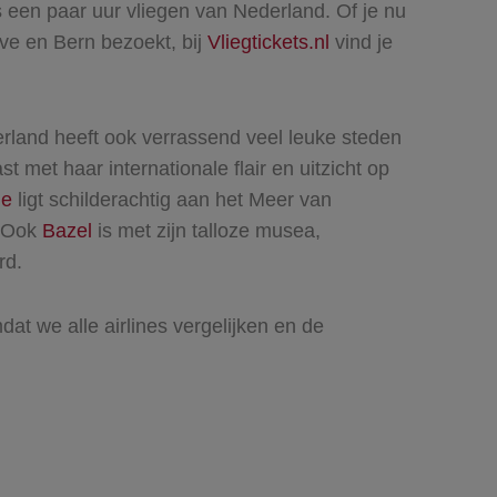
s een paar uur vliegen van Nederland. Of je nu
ve en Bern bezoekt, bij
Vliegtickets.nl
vind je
erland heeft ook verrassend veel leuke steden
st met haar internationale flair en uitzicht op
ne
ligt schilderachtig aan het Meer van
. Ook
Bazel
is met zijn talloze musea,
ard.
mdat we alle airlines vergelijken en de