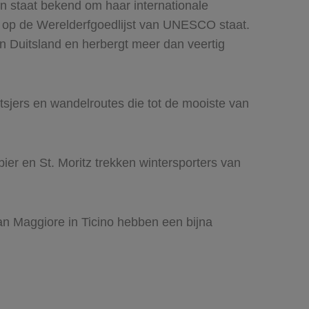
n staat bekend om haar internationale
e op de Werelderfgoedlijst van UNESCO staat.
en Duitsland en herbergt meer dan veertig
sjers en wandelroutes die tot de mooiste van
bier en St. Moritz trekken wintersporters van
n Maggiore in Ticino hebben een bijna