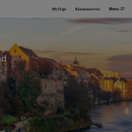
MyTrips
Klantenservice
Menu
nd