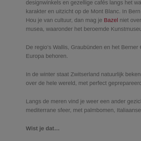
designwinkels en gezellige cafés langs het wa
karakter en uitzicht op de Mont Blanc. In Be
Hou je van cultuur, dan mag je
Bazel
niet over
musea, waaronder het beroemde Kunstmuseu
De regio’s Wallis, Graubünden en het Berner 
Europa behoren.
In de winter staat Zwitserland natuurlijk beke
over de hele wereld, met perfect gepreparee
Langs de meren vind je weer een ander gezic
mediterrane sfeer, met palmbomen, Italiaanse
Wist je dat…