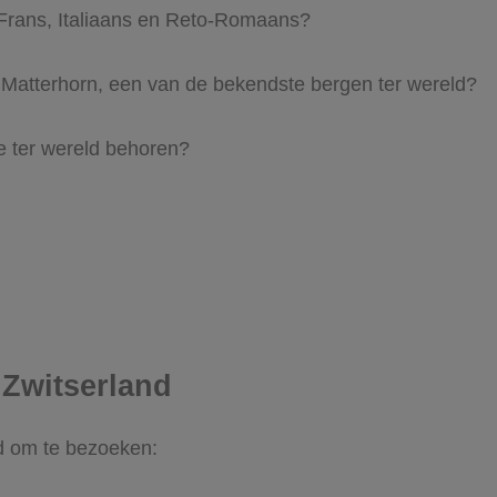
s, Frans, Italiaans en Reto-Romaans?
e Matterhorn, een van de bekendste bergen ter wereld?
e ter wereld behoren?
 Zwitserland
nd om te bezoeken: