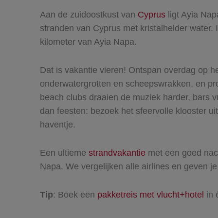
Aan de zuidoostkust van
Cyprus
ligt Ayia Nap
stranden van Cyprus met kristalhelder water. I
kilometer van Ayia Napa.
Dat is vakantie vieren! Ontspan overdag op he
onderwatergrotten en scheepswrakken, en prob
beach clubs draaien de muziek harder, bars vu
dan feesten: bezoek het sfeervolle klooster u
haventje.
Een ultieme
strandvakantie
met een goed nacht
Napa. We vergelijken alle airlines en geven je 
Tip
: Boek een
pakketreis met vlucht+hotel
in 