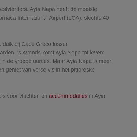
eestvierders. Ayia Napa heeft de mooiste
arnaca International Airport (LCA), slechts 40
, duik bij Cape Greco tussen
arden. ’s Avonds komt Ayia Napa tot leven:
t in de vroege uurtjes. Maar Ayia Napa is meer
 geniet van verse vis in het pittoreske
als voor vluchten én
accommodaties
in Ayia