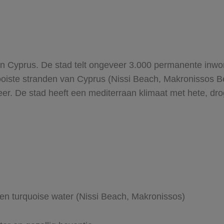
an Cyprus. De stad telt ongeveer 3.000 permanente inwo
iste stranden van Cyprus (Nissi Beach, Makronissos Be
er. De stad heeft een mediterraan klimaat met hete, dro
en turquoise water (Nissi Beach, Makronissos)