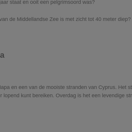
aar staat en ooit een pelgrimsoord was?
an de Middellandse Zee is met zicht tot 40 meter diep?
pa
 Napa en een van de mooiste stranden van Cyprus. Het st
water lopend kunt bereiken. Overdag is het een levendige