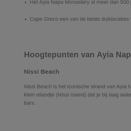
Het Ayia Napa Monastery al meer dan 500 j
Cape Greco een van de beste duiklocaties v
Hoogtepunten van Ayia Na
Nissi Beach
Nissi Beach is het iconische strand van Ayia
klein eilandje (Nissi Island) dat je bij laag 
bars.