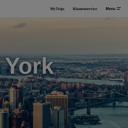
MyTrips
Klantenservice
Menu
 York