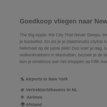
Goedkoop vliegen naar New
The Big Apple, the City That Never Sleeps, t
je bucketlist. En als je je (lastminute) citytri
helemaal op de juiste plek! Dus voer je dag, 
wolkenkrabbers in Manhattan, bezoek je de b
ben je eindeloos aan het shoppen op Fifth Av
🛬 Airports in New York
🛫 Vertrekluchthavens in NL
🛧 Airlines
🌍 Afstand