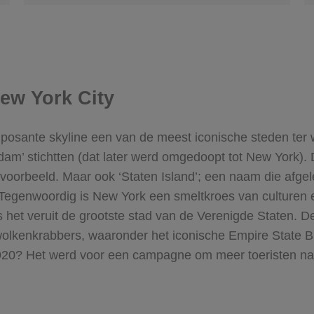
ew York City
posante skyline een van de meest iconische steden ter
am’ stichtten (dat later werd omgedoopt tot New York). 
voorbeeld. Maar ook ‘Staten Island’; een naam die afgel
. Tegenwoordig is New York een smeltkroes van culturen 
het veruit de grootste stad van de Verenigde Staten. De
lkenkrabbers, waaronder het iconische Empire State Bu
n 1920? Het werd voor een campagne om meer toeristen naar