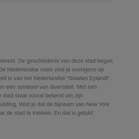
 wereld. De geschiedenis van deze stad begon
De Nederlandse roots vind je overigens op
eid is van het Nederlandse “Staaten Eylandt”.
en een symbool van diversiteit. Met een
 stad staat vooral bekend om zijn
ilding. Wist je dat de bijnaam van New York
 de stad te trekken. En dat is gelukt!