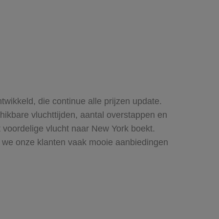
twikkeld, die continue alle prijzen update.
chikbare vluchttijden, aantal overstappen en
st voordelige vlucht naar New York boekt.
r we onze klanten vaak mooie aanbiedingen