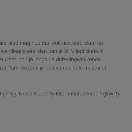
aire stad mag hoe dan ook niet ontbreken op
te vliegtickets, dan ben je bij Vliegtickets.nl
het weet loop je langs de duizelingwekkende
ral Park, bezoek je een van de vele musea of
t (JFK), Newark Liberty International Airport (EWR),