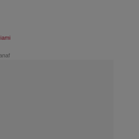
iami
anaf