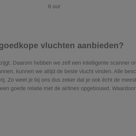
8 uur
ke goedkope vluchten aanbieden?
 krijgt. Daarom hebben we zelf een intelligente scanner on
annen, kunnen we altijd de beste vlucht vinden. Alle bes
n rij. Zo weet je bij ons dus zeker dat je ook écht de mee
 een goede relatie met de airlines opgebouwd. Waardoo