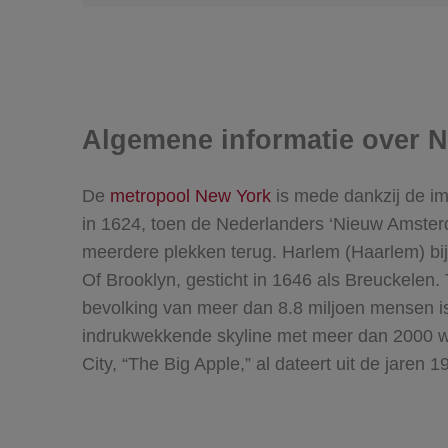
Algemene informatie over N
De
metropool New York
is mede dankzij de im
in 1624, toen de Nederlanders ‘Nieuw Amsterd
meerdere plekken terug. Harlem (Haarlem) bij
Of Brooklyn, gesticht in 1646 als Breuckelen
bevolking van meer dan 8.8 miljoen mensen is 
indrukwekkende skyline met meer dan 2000 wo
City, “The Big Apple,” al dateert uit de jare