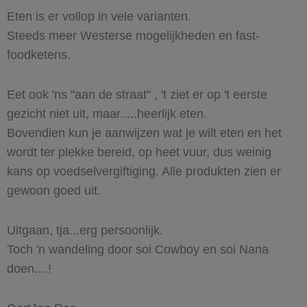
Eten is er vollop in vele varianten.
Steeds meer Westerse mogelijkheden en fast-
foodketens.
Eet ook 'ns "aan de straat" , 't ziet er op 't eerste
gezicht niet uit, maar.....heerlijk eten.
Bovendien kun je aanwijzen wat je wilt eten en het
wordt ter plekke bereid, op heet vuur, dus weinig
kans op voedselvergiftiging. Alle produkten zien er
gewoon goed uit.
Uitgaan, tja...erg persoonlijk.
Toch 'n wandeling door soi Cowboy en soi Nana
doen....!