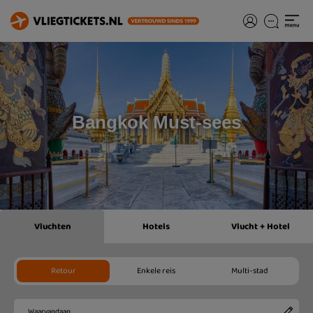
Bangkok Must-sees