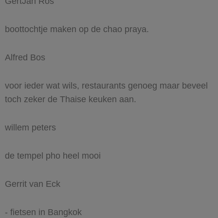
GertJan Ros
boottochtje maken op de chao praya.
Alfred Bos
voor ieder wat wils, restaurants genoeg maar beveel
toch zeker de Thaise keuken aan.
willem peters
de tempel pho heel mooi
Gerrit van Eck
- fietsen in Bangkok