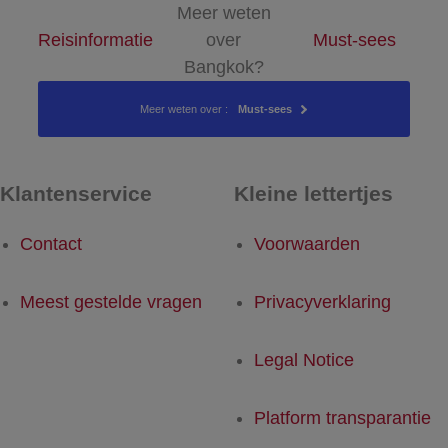
Meer weten
Reisinformatie
over
Must-sees
Bangkok?
Meer weten over :
Must-sees
Klantenservice
Kleine lettertjes
Contact
Voorwaarden
Meest gestelde vragen
Privacyverklaring
Legal Notice
Platform transparantie