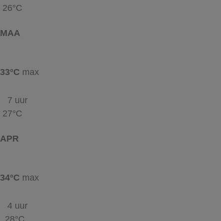
26°C
MAA
33°C
max
7 uur
27°C
APR
34°C
max
4 uur
28°C