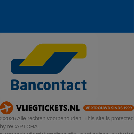
©2026 Alle rechten voorbehouden. This site is protected
by reCAPTCHA.