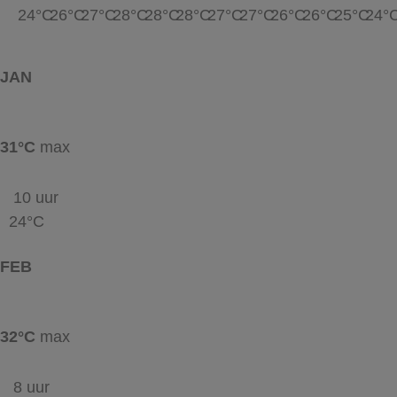
24°C
26°C
27°C
28°C
28°C
28°C
27°C
27°C
26°C
26°C
25°C
24°
JAN
31°C
max
10 uur
24°C
FEB
32°C
max
8 uur