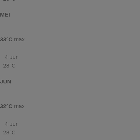
MEI
33°C
max
4 uur
28°C
JUN
32°C
max
4 uur
28°C