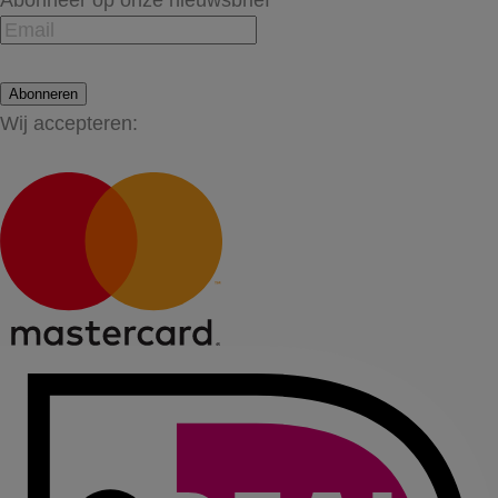
Abonneer op onze nieuwsbrief
Abonneren
Wij accepteren: