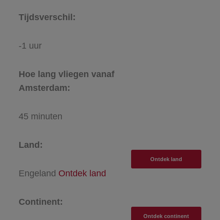
Tijdsverschil:
-1 uur
Hoe lang vliegen vanaf
Amsterdam:
45 minuten
Land:
Ontdek land
Engeland
Ontdek land
Continent:
Ontdek continent