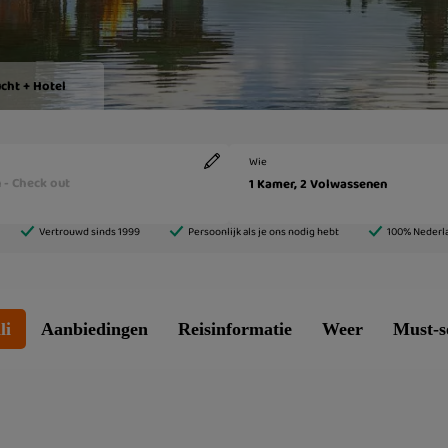
li
Aanbiedingen
Reisinformatie
Weer
Must-s