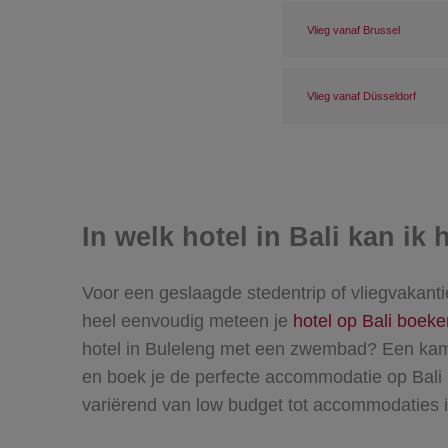
Vlieg vanaf Brussel
Vlieg vanaf Düsseldorf
In welk hotel in Bali kan ik
Voor een geslaagde stedentrip of vliegvakantie
heel eenvoudig meteen je
hotel op Bali boeke
hotel in Buleleng met een zwembad? Een kamer 
en boek je de perfecte accommodatie op Bali 
variërend van low budget tot accommodaties i