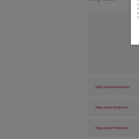
u
Vlieg vanaf Amsterdam
Vlieg vanaf Eindhoven
Vlieg vanaf Rotterdam