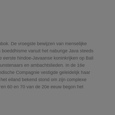
ombok. De vroegste bewijzen van menselijke
n boeddhisme vanuit het naburige Java steeds
de eerste hindoe-Javaanse koninkrijken op Bali
 kunstenaars en ambachtslieden. In de 16e
dische Compagnie vestigde geleidelijk haar
j het eiland bekend stond om zijn complexe
jaren 60 en 70 van de 20e eeuw begon het