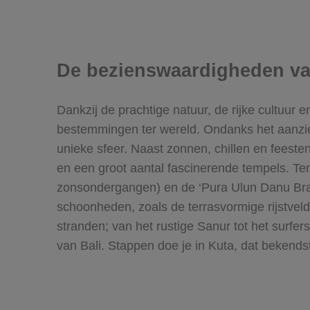
De bezienswaardigheden va
Dankzij de prachtige natuur, de rijke cultuur 
bestemmingen ter wereld. Ondanks het aanzienli
unieke sfeer. Naast zonnen, chillen en feesten,
en een groot aantal fascinerende tempels. Te
zonsondergangen) en de ‘Pura Ulun Danu Brat
schoonheden, zoals de terrasvormige rijstveld
stranden; van het rustige Sanur tot het surfer
van Bali. Stappen doe je in Kuta, dat bekends