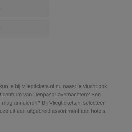
.
.
 je bij Vliegtickets.nl nu naast je vlucht ook
j het centrum van Denpasar overnachten? Een
mag annuleren? Bij Vliegtickets.nl selecteer
ze uit een uitgebreid assortiment aan hotels,