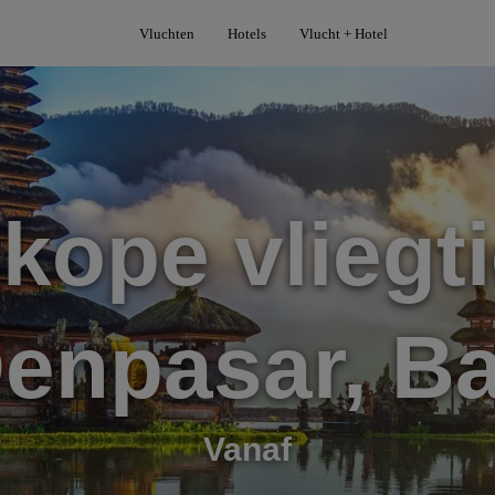
Vluchten
Hotels
Vlucht + Hotel
kope vliegti
enpasar, Ba
Vanaf