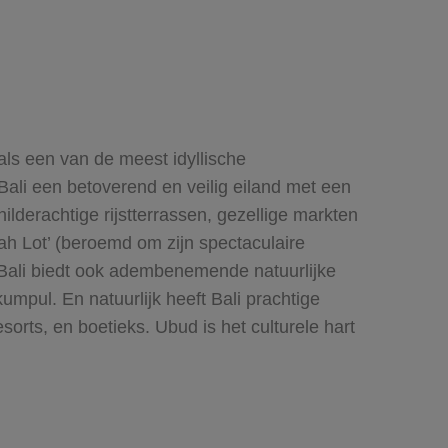
 als een van de meest idyllische
 Bali een betoverend en veilig eiland met een
hilderachtige rijstterrassen, gezellige markten
ah Lot’ (beroemd om zijn spectaculaire
Bali biedt ook adembenemende natuurlijke
mpul. En natuurlijk heeft Bali prachtige
sorts, en boetieks. Ubud is het culturele hart