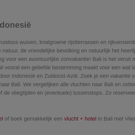
ndonesië
sloos wuiven, knalgroene rijstterrassen en rijkversierd
natuur, de vriendelijke bevolking en natuurlijk het heerl
ng voor een avontuurlijke zonvakantie! Bali is het verui
li vooral een geliefde bestemming maakt voor een wat lan
n door Indonesië en Zuidoost-Azië.
Zoek je een vakantie v
naar Bali
. We vergelijken alle vluchten naar Bali en zette
sief de vliegtijden en (eventuele) tussenstops. Zo reserve
el
of boek gemakkelijk een
vlucht + hotel
in Bali met Vlie