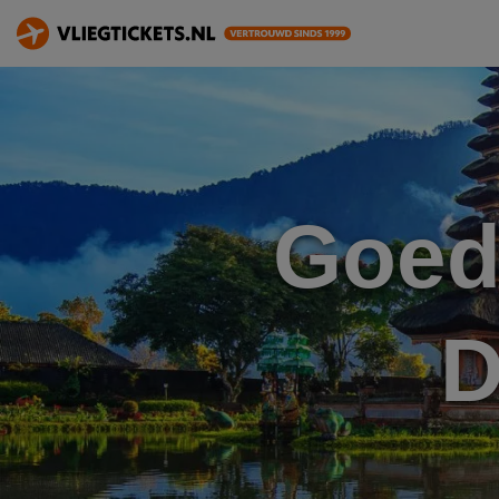
Goed
D