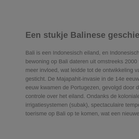
Een stukje Balinese geschi
Bali is een Indonesisch eiland, en Indonesis
bewoning op Bali dateren uit omstreeks 2000
meer invloed, wat leidde tot de ontwikkeling 
gesticht. De Majapahit-invasie in de 14e eeu
eeuw kwamen de Portugezen, gevolgd door d
controle over het eiland. Ondanks de kolonial
irrigatiesystemen (subak), spectaculaire tem
toerisme op Bali op te komen, wat een nieuw