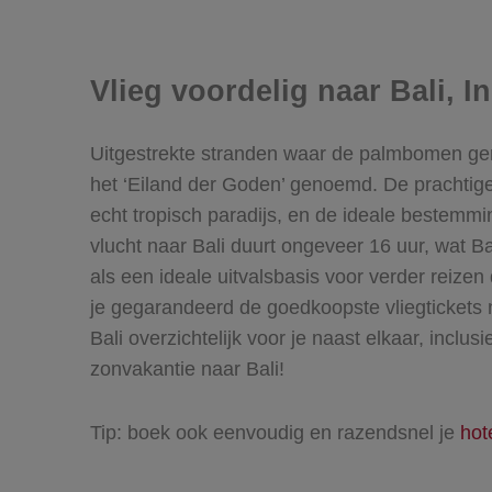
Vlieg voordelig naar Bali, I
Uitgestrekte stranden waar de palmbomen gerui
het ‘Eiland der Goden’ genoemd. De prachtige 
echt tropisch paradijs, en de ideale bestemmi
vlucht naar Bali duurt ongeveer 16 uur, wat Ba
als een ideale uitvalsbasis voor verder reize
je gegarandeerd de
goedkoopste vliegtickets 
Bali overzichtelijk voor je naast elkaar, inclu
zonvakantie naar Bali!
Tip: boek ook eenvoudig en razendsnel je
hot