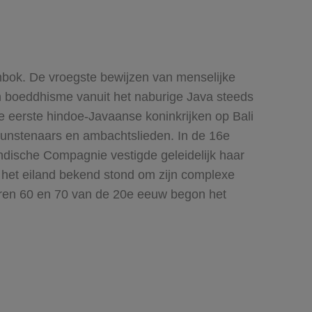
ombok. De vroegste bewijzen van menselijke
n boeddhisme vanuit het naburige Java steeds
de eerste hindoe-Javaanse koninkrijken op Bali
 kunstenaars en ambachtslieden. In de 16e
dische Compagnie vestigde geleidelijk haar
j het eiland bekend stond om zijn complexe
jaren 60 en 70 van de 20e eeuw begon het