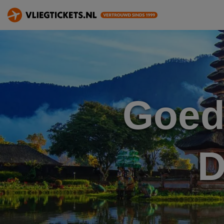
Goed
D