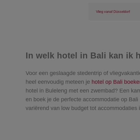
Vlieg vanaf Düsseldorf
In welk hotel in Bali kan ik
Voor een geslaagde stedentrip of vliegvakantie
heel eenvoudig meteen je
hotel op Bali boeke
hotel in Buleleng met een zwembad? Een kamer 
en boek je de perfecte accommodatie op Bali 
variërend van low budget tot accommodaties i