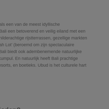
 als een van de meest idyllische
 Bali een betoverend en veilig eiland met een
hilderachtige rijstterrassen, gezellige markten
ah Lot’ (beroemd om zijn spectaculaire
Bali biedt ook adembenemende natuurlijke
mpul. En natuurlijk heeft Bali prachtige
sorts, en boetieks. Ubud is het culturele hart