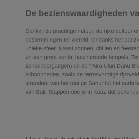
De bezienswaardigheden va
Dankzij de prachtige natuur, de rijke cultuur 
bestemmingen ter wereld. Ondanks het aanzienli
unieke sfeer. Naast zonnen, chillen en feesten,
en een groot aantal fascinerende tempels. Te
zonsondergangen) en de ‘Pura Ulun Danu Brat
schoonheden, zoals de terrasvormige rijstveld
stranden; van het rustige Sanur tot het surfer
van Bali. Stappen doe je in Kuta, dat bekends