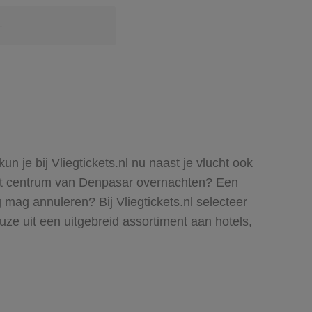
.
 je bij Vliegtickets.nl nu naast je vlucht ook
j het centrum van Denpasar overnachten? Een
mag annuleren? Bij Vliegtickets.nl selecteer
ze uit een uitgebreid assortiment aan hotels,