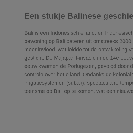
Een stukje Balinese geschi
Bali is een Indonesisch eiland, en Indonesis
bewoning op Bali dateren uit omstreeks 2000
meer invloed, wat leidde tot de ontwikkeling 
gesticht. De Majapahit-invasie in de 14e eeu
eeuw kwamen de Portugezen, gevolgd door d
controle over het eiland. Ondanks de kolonial
irrigatiesystemen (subak), spectaculaire tem
toerisme op Bali op te komen, wat een nieuw