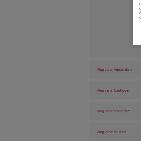
u
Vlieg vanaf Amsterdam
Vlieg vanaf Eindhoven
Vlieg vanaf Rotterdam
Vlieg vanaf Brussel