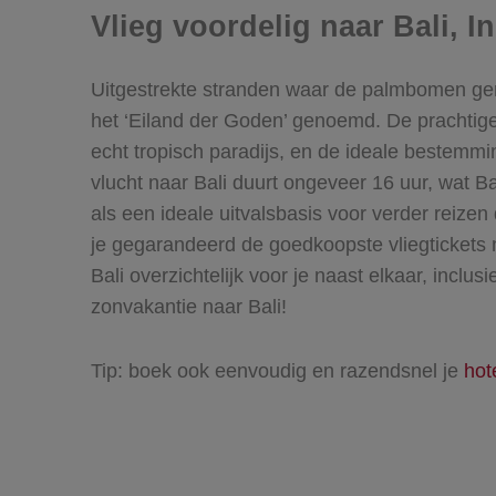
Vlieg voordelig naar Bali, I
Uitgestrekte stranden waar de palmbomen gerui
het ‘Eiland der Goden’ genoemd. De prachtige 
echt tropisch paradijs, en de ideale bestemmi
vlucht naar Bali duurt ongeveer 16 uur, wat Ba
als een ideale uitvalsbasis voor verder reize
je gegarandeerd de
goedkoopste vliegtickets 
Bali overzichtelijk voor je naast elkaar, inclu
zonvakantie naar Bali!
Tip: boek ook eenvoudig en razendsnel je
hot