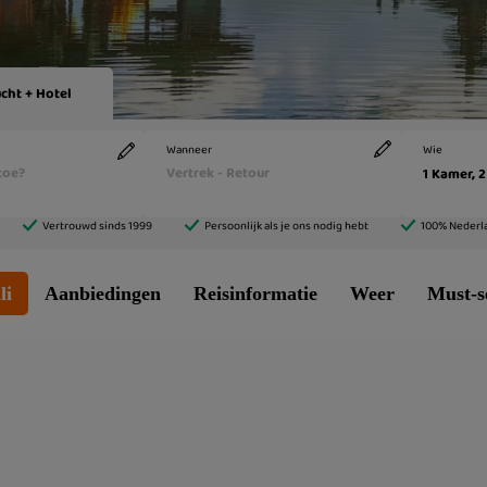
li
Aanbiedingen
Reisinformatie
Weer
Must-s