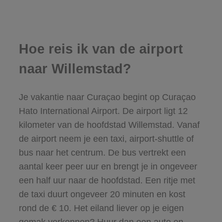
Hoe reis ik van de airport
naar Willemstad?
Je vakantie naar Curaçao begint op Curaçao
Hato International Airport. De airport ligt 12
kilometer van de hoofdstad Willemstad. Vanaf
de airport neem je een taxi, airport-shuttle of
bus naar het centrum. De bus vertrekt een
aantal keer peer uur en brengt je in ongeveer
een half uur naar de hoofdstad. Een ritje met
de taxi duurt ongeveer 20 minuten en kost
rond de € 10. Het eiland liever op je eigen
gemak verkennen? Huur dan een auto en