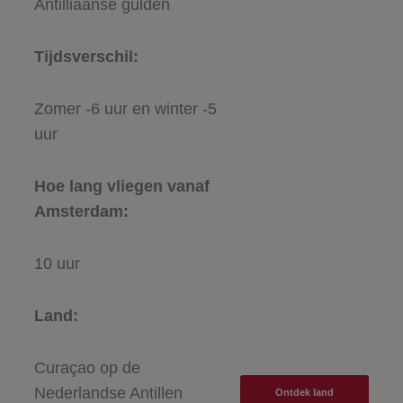
Antilliaanse gulden
Tijdsverschil:
Zomer -6 uur en winter -5
uur
Hoe lang vliegen vanaf
Amsterdam:
10 uur
Land:
Curaçao op de
Nederlandse Antillen
Ontdek land