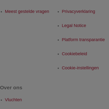
Meest gestelde vragen
Privacyverklaring
Legal Notice
Platform transparantie
Cookiebeleid
Cookie-instellingen
Over ons
Vluchten