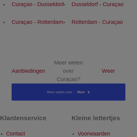
Curaçao - Dusseldorf
Dusseldorf - Curaçao
Curaçao - Rotterdam
Rotterdam - Curaçao
Meer weten
Aanbiedingen
over
Weer
Curaçao?
Meer weten over :
Weer
Klantenservice
Kleine lettertjes
Contact
Voorwaarden