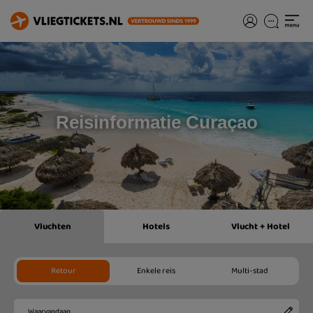
Reisinformatie Curaçao