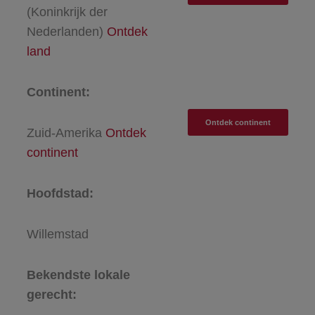
(Koninkrijk der
Nederlanden)
Ontdek
land
Continent:
Ontdek continent
Zuid-Amerika
Ontdek
continent
Hoofdstad:
Willemstad
Bekendste lokale
gerecht: