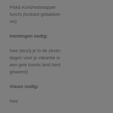
Piská Korá/redsnapper
funchi (krokant gebakken
vis)
Inentingen nodig:
Nee (tenzij je in de zeven
dagen voor je vakantie in
een gele koorts land bent
geweest)
Visum nodig:
Nee