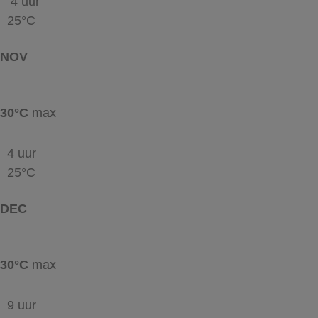
4 uur
25°C
NOV
30°C
max
4 uur
25°C
DEC
30°C
max
9 uur