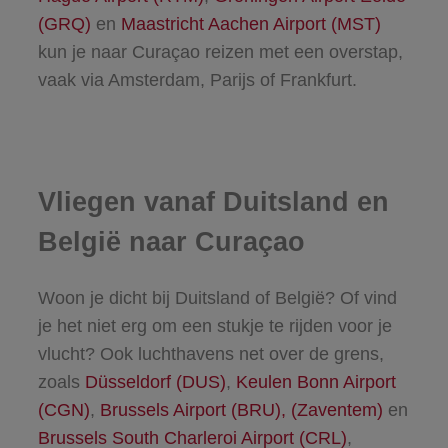
(GRQ)
en
Maastricht Aachen Airport (MST)
kun je naar Curaçao reizen met een overstap,
vaak via Amsterdam, Parijs of Frankfurt.
Vliegen vanaf Duitsland en
België naar Curaçao
Woon je dicht bij Duitsland of België? Of vind
je het niet erg om een stukje te rijden voor je
vlucht? Ook luchthavens net over de grens,
zoals
Düsseldorf (DUS)
,
Keulen Bonn Airport
(CGN)
,
Brussels Airport (BRU), (Zaventem)
en
Brussels South Charleroi Airport (CRL)
,