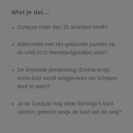
Wist je dat…
Curaçao meer dan 35 stranden heeft?
Willemstad met zijn gekleurde panden op
de UNESCO Werelderfgoedlijst staat?
De drijvende pontjesbrug (Emma-brug)
soms écht wordt weggevaren om schepen
door te laten?
Je op Curaçao nog wilde flamingo’s kunt
spotten, gewoon langs de kant van de weg?