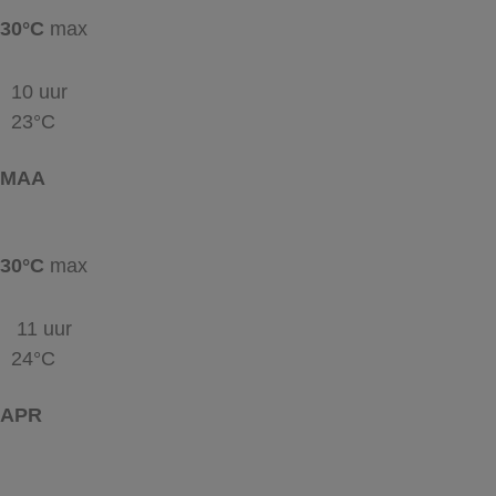
30°C
max
10 uur
23°C
MAA
30°C
max
11 uur
24°C
APR