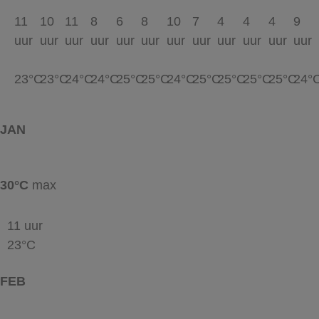
11
10
11
8
6
8
10
7
4
4
4
9
uur
uur
uur
uur
uur
uur
uur
uur
uur
uur
uur
uur
23°C
23°C
24°C
24°C
25°C
25°C
24°C
25°C
25°C
25°C
25°C
24°
JAN
30°C
max
11 uur
23°C
FEB