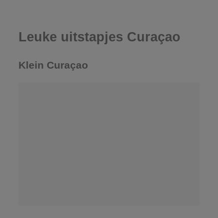
Leuke uitstapjes Curaçao
Klein Curaçao