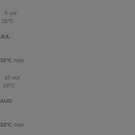
8 uur
25°C
JUL
32°C
max
10 uur
24°C
AUG
33°C
max