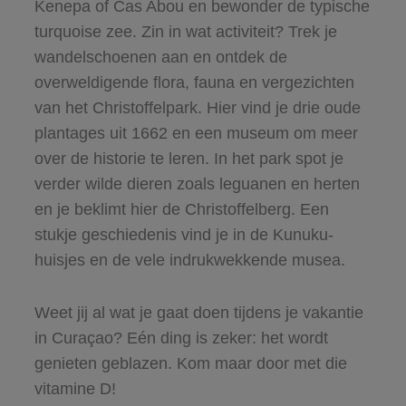
Kenepa of Cas Abou en bewonder de typische
turquoise zee. Zin in wat activiteit? Trek je
wandelschoenen aan en ontdek de
overweldigende flora, fauna en vergezichten
van het Christoffelpark. Hier vind je drie oude
plantages uit 1662 en een museum om meer
over de historie te leren. In het park spot je
verder wilde dieren zoals leguanen en herten
en je beklimt hier de Christoffelberg. Een
stukje geschiedenis vind je in de Kunuku-
huisjes en de vele indrukwekkende musea.
Weet jij al wat je gaat doen tijdens je vakantie
in Curaçao? Eén ding is zeker: het wordt
genieten geblazen. Kom maar door met die
vitamine D!