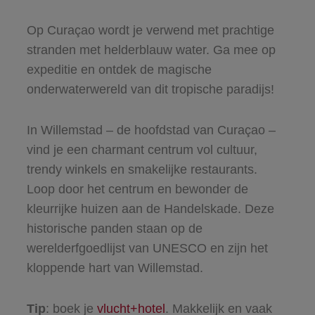
Op Curaçao wordt je verwend met prachtige
stranden met helderblauw water. Ga mee op
expeditie en ontdek de magische
onderwaterwereld van dit tropische paradijs!
In Willemstad – de hoofdstad van Curaçao –
vind je een charmant centrum vol cultuur,
trendy winkels en smakelijke restaurants.
Loop door het centrum en bewonder de
kleurrijke huizen aan de Handelskade. Deze
historische panden staan op de
werelderfgoedlijst van UNESCO en zijn het
kloppende hart van Willemstad.
Tip
: boek je
vlucht+hotel
. Makkelijk en vaak