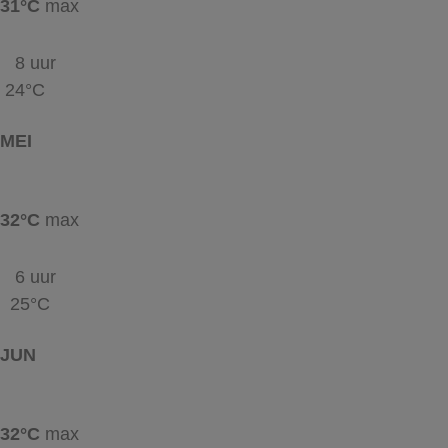
31°C
max
8 uur
24°C
MEI
32°C
max
6 uur
25°C
JUN
32°C
max