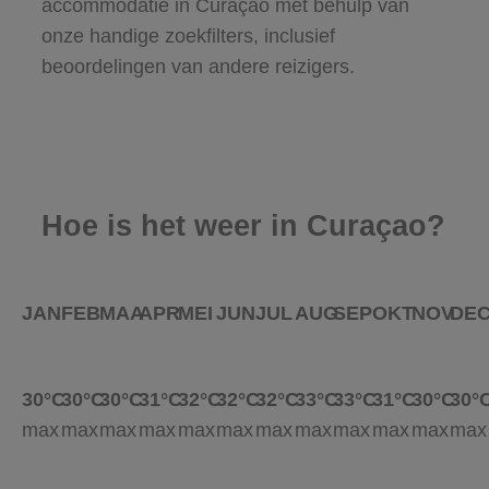
accommodatie in Curaçao met behulp van
onze handige zoekfilters, inclusief
beoordelingen van andere reizigers.
Hoe is het weer in Curaçao?
JAN
FEB
MAA
APR
MEI
JUN
JUL
AUG
SEP
OKT
NOV
DE
30°C
30°C
30°C
31°C
32°C
32°C
32°C
33°C
33°C
31°C
30°C
30°
max
max
max
max
max
max
max
max
max
max
max
max