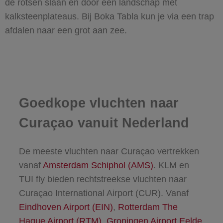
de rotsen slaan en door een landschap met
kalksteenplateaus. Bij Boka Tabla kun je via een trap
afdalen naar een grot aan zee.
Goedkope vluchten naar
Curaçao vanuit Nederland
De meeste vluchten naar Curaçao vertrekken
vanaf
Amsterdam Schiphol (AMS)
. KLM en
TUI fly bieden rechtstreekse vluchten naar
Curaçao International Airport (CUR). Vanaf
Eindhoven Airport (EIN)
,
Rotterdam The
Hague Airport (RTM)
,
Groningen Airport Eelde