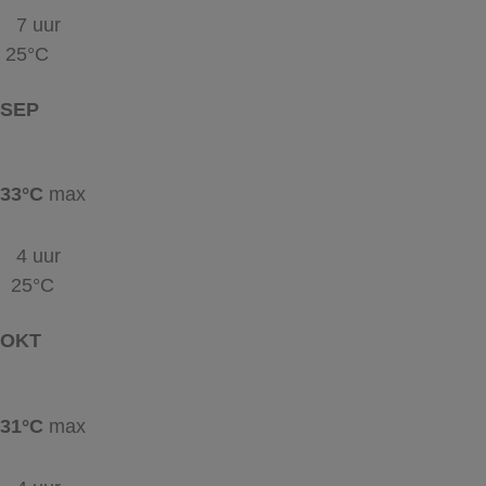
7 uur
25°C
SEP
33°C
max
4 uur
25°C
OKT
31°C
max