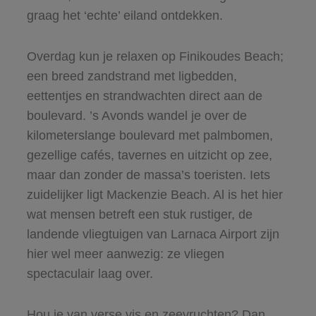
graag het ‘echte’ eiland ontdekken.
Overdag kun je relaxen op Finikoudes Beach;
een breed zandstrand met ligbedden,
eettentjes en strandwachten direct aan de
boulevard. ’s Avonds wandel je over de
kilometerslange boulevard met palmbomen,
gezellige cafés, tavernes en uitzicht op zee,
maar dan zonder de massa’s toeristen. Iets
zuidelijker ligt Mackenzie Beach. Al is het hier
wat mensen betreft een stuk rustiger, de
landende vliegtuigen van Larnaca Airport zijn
hier wel meer aanwezig: ze vliegen
spectaculair laag over.
Hou je van verse vis en zeevruchten? Dan