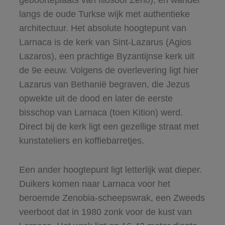
geboorteplaats van filosoof Zeno), en wandel
langs de oude Turkse wijk met authentieke
architectuur. Het absolute hoogtepunt van
Larnaca is de kerk van Sint-Lazarus (Agios
Lazaros), een prachtige Byzantijnse kerk uit
de 9e eeuw. Volgens de overlevering ligt hier
Lazarus van Bethanië begraven, die Jezus
opwekte uit de dood en later de eerste
bisschop van Larnaca (toen Kition) werd.
Direct bij de kerk ligt een gezellige straat met
kunstateliers en koffiebarretjes.
Een ander hoogtepunt ligt letterlijk wat dieper.
Duikers komen naar Larnaca voor het
beroemde Zenobia-scheepswrak, een Zweeds
veerboot dat in 1980 zonk voor de kust van