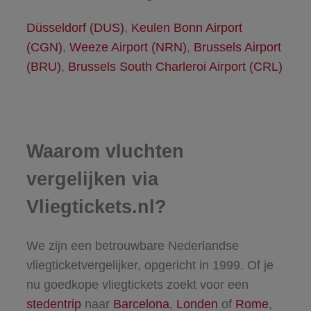
Düsseldorf (DUS)
,
Keulen Bonn Airport
(CGN)
,
Weeze Airport (NRN)
,
Brussels Airport
(BRU)
,
Brussels South Charleroi Airport (CRL)
Waarom vluchten
vergelijken via
Vliegtickets.nl?
We zijn een betrouwbare Nederlandse
vliegticketvergelijker, opgericht in 1999. Of je
nu goedkope vliegtickets zoekt voor een
stedentrip
naar
Barcelona
,
Londen
of
Rome
,