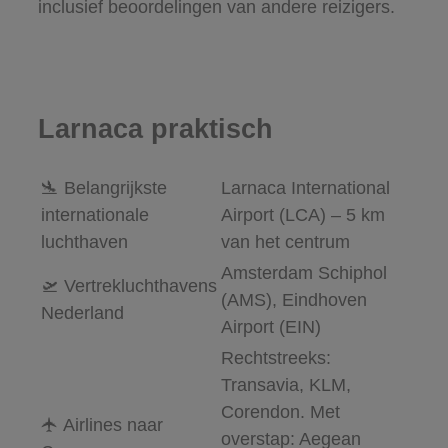
inclusief beoordelingen van andere reizigers.
Larnaca praktisch
🛬 Belangrijkste
Larnaca International
internationale
Airport (LCA) – 5 km
luchthaven
van het centrum
Amsterdam Schiphol
🛫 Vertrekluchthavens
(AMS), Eindhoven
Nederland
Airport (EIN)
Rechtstreeks:
Transavia, KLM,
Corendon. Met
🛧 Airlines naar
overstap: Aegean