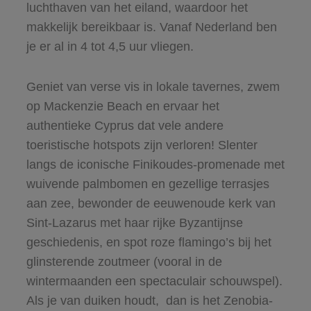
luchthaven van het eiland, waardoor het
makkelijk bereikbaar is. Vanaf Nederland ben
je er al in 4 tot 4,5 uur vliegen.
Geniet van verse vis in lokale tavernes, zwem
op Mackenzie Beach en ervaar het
authentieke Cyprus dat vele andere
toeristische hotspots zijn verloren! Slenter
langs de iconische Finikoudes-promenade met
wuivende palmbomen en gezellige terrasjes
aan zee, bewonder de eeuwenoude kerk van
Sint-Lazarus met haar rijke Byzantijnse
geschiedenis, en spot roze flamingo’s bij het
glinsterende zoutmeer (vooral in de
wintermaanden een spectaculair schouwspel).
Als je van duiken houdt, dan is het Zenobia-