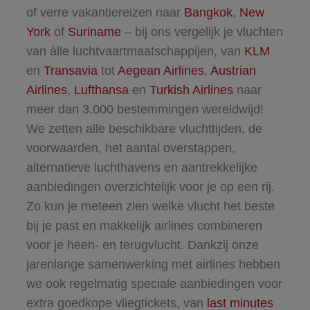
of verre vakantiereizen naar
Bangkok
,
New
York
of
Suriname
– bij ons vergelijk je vluchten
van álle luchtvaartmaatschappijen, van
KLM
en
Transavia
tot
Aegean Airlines
,
Austrian
Airlines
,
Lufthansa
en
Turkish Airlines
naar
meer dan 3.000 bestemmingen wereldwijd!
We zetten alle beschikbare vluchttijden, de
voorwaarden, het aantal overstappen,
alternatieve luchthavens en aantrekkelijke
aanbiedingen overzichtelijk voor je op een rij.
Zo kun je meteen zien welke vlucht het beste
bij je past en makkelijk airlines combineren
voor je heen- en terugvlucht. Dankzij onze
jarenlange samenwerking met airlines hebben
we ook regelmatig speciale aanbiedingen voor
extra goedkope vliegtickets, van
last minutes