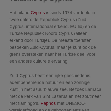
Het eiland
Cyprus
is sinds 1974 verdeeld in
twee delen: de Republiek Cyprus (Zuid-
Cyprus, internationaal erkend, EU-lid) en de
Turkse Republiek Noord-Cyprus (alleen
erkend door Turkije). De meeste toeristen
bezoeken Zuid-Cyprus, maar je kunt ook de
grens oversteken naar het Turkse deel voor
een andere culturele ervaring.
Zuid-Cyprus heeft een rijke geschiedenis,
adembenemende natuur en een zonnige
kustlijn met azuurblauwe zee. Bezoek Larnaca
met de kerk van Sint-Lazarus en het zoutmeer
met flamingo’s,
Paphos
met UNESCO-
werelderfgoed en de geboorteplaats van