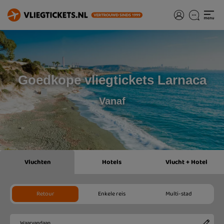
Goedkope vliegtickets Larnaca
Vanaf