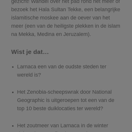
gezicht! Wandel over het pad rond het meer of
bezoek het Hala Sultan Tekke, een belangrijke
islamitische moskee aan de oever van het
meer (een van de heiligste plekken in de islam
na Mekka, Medina en Jeruzalem).
Wist je dat…
Larnaca een van de oudste steden ter
wereld is?
Het Zenobia-scheepswrak door National
Geographic is uitgeroepen tot een van de
top 10 beste duiklocaties ter wereld?
Het zoutmeer van Larnaca in de winter