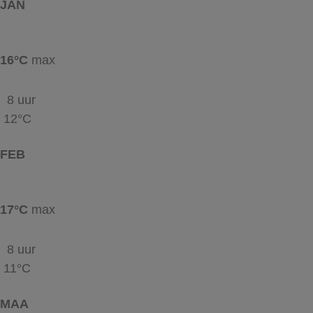
JAN
16°C
max
8 uur
12°C
FEB
17°C
max
8 uur
11°C
MAA