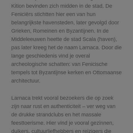
Kition bevinden zich midden in de stad. De
Feniciërs stichtten hier een van hun
belangrijkste havensteden, later gevolgd door
Grieken, Romeinen en Byzantijnen. In de
Middeleeuwen heette de stad Scala (haven),
pas later kreeg het de naam Larnaca. Door die
lange geschiedenis vind je overal
archeologische schatten: van Fenicische
tempels tot Byzantijnse kerken en Ottomaanse
architectuur.
Larnaca trekt vooral bezoekers die op zoek
zijn naar rust en authenticiteit – ver weg van
de drukke strandclubs en het massale
feesttoerisme. Hier vind je vooral gezinnen,
duikers, cultuurliefhebbers en reizigers die