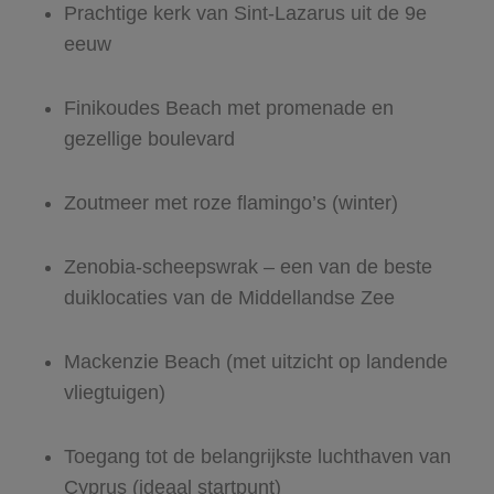
Prachtige kerk van Sint-Lazarus uit de 9e
eeuw
Finikoudes Beach met promenade en
gezellige boulevard
Zoutmeer met roze flamingo’s (winter)
Zenobia-scheepswrak – een van de beste
duiklocaties van de Middellandse Zee
Mackenzie Beach (met uitzicht op landende
vliegtuigen)
Toegang tot de belangrijkste luchthaven van
Cyprus (ideaal startpunt)