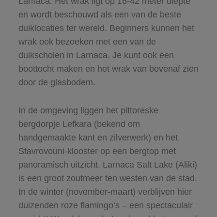
Larnaca. Het wrak ligt op 16-42 meter diepte
en wordt beschouwd als een van de beste
duiklocaties ter wereld. Beginners kunnen het
wrak ook bezoeken met een van de
duikscholen in Larnaca. Je kunt ook een
boottocht maken en het wrak van bovenaf zien
door de glasbodem.
In de omgeving liggen het pittoreske
bergdorpje Lefkara (bekend om
handgemaakte kant en zilverwerk) en het
Stavrovouni-klooster op een bergtop met
panoramisch uitzicht. Larnaca Salt Lake (Aliki)
is een groot zoutmeer ten westen van de stad.
In de winter (november-maart) verblijven hier
duizenden roze flamingo’s – een spectaculair