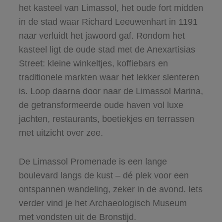
het kasteel van Limassol, het oude fort midden
in de stad waar Richard Leeuwenhart in 1191
naar verluidt het jawoord gaf. Rondom het
kasteel ligt de oude stad met de Anexartisias
Street: kleine winkeltjes, koffiebars en
traditionele markten waar het lekker slenteren
is. Loop daarna door naar de Limassol Marina,
de getransformeerde oude haven vol luxe
jachten, restaurants, boetiekjes en terrassen
met uitzicht over zee.
De Limassol Promenade is een lange
boulevard langs de kust – dé plek voor een
ontspannen wandeling, zeker in de avond. Iets
verder vind je het Archaeologisch Museum
met vondsten uit de Bronstijd.