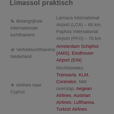
Limassol praktisch
Larnaca International
🛬
Belangrijkste
Airport (LCA) – 65 km,
internationale
Paphos International
luchthavens
Airport (PFO) – 70 km
Amsterdam Schiphol
🛫
Vertrekluchthavens
(AMS)
,
Eindhoven
Nederland
Airport (EIN)
Rechtstreeks:
Transavia
,
KLM
,
Corendon
. Met
🛧
Airlines naar
overstap:
Aegean
Cyprus
Airlines
,
Austrian
Airlines
,
Lufthansa
,
Turkish Airlines