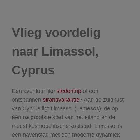
Vlieg voordelig
naar Limassol,
Cyprus
Een avontuurlijke
stedentrip
of een
ontspannen
strandvakantie
? Aan de zuidkust
van Cyprus ligt Limassol (Lemesos), de op
één na grootste stad van het eiland en de
meest kosmopolitische kuststad. Limassol is
een havenstad met een moderne dynamiek