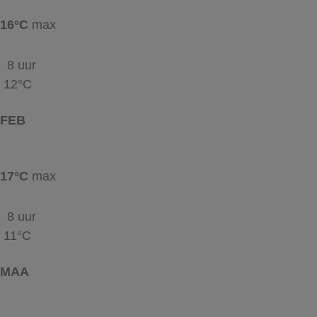
16°C
max
8 uur
12°C
FEB
17°C
max
8 uur
11°C
MAA