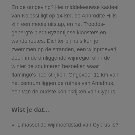
En de omgeving? Het middeleeuwse kasteel
van Kolossi ligt op 14 km, de Aphrodite Hills
zijn een mooie uitstap, en het Troodos-
gebergte biedt Byzantijnse kloosters en
wandelroutes. Dichter bij huis kun je
zwemmen op de stranden, een wijnproeverij
doen in de omliggende wijnregio, of in de
winter de zoutmeren bezoeken waar
flamingo’s neerstrijken. Ongeveer 11 km van
het centrum liggen de ruïnes van Amathus,
een van de oudste koninkrijken van Cyprus.
Wist je dat…
Limassol de wijnhoofdstad van Cyprus is?