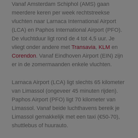
Vanaf Amsterdam Schiphol (AMS) gaan
meerdere keren per week rechtstreekse
vluchten naar Larnaca International Airport
(LCA) en Paphos International Airport (PFO).
De vluchtduur ligt rond de 4 tot 4,5 uur. Je
vliegt onder andere met
Transavia
,
KLM
en
Corendon
. Vanaf Eindhoven Airport (EIN) zijn
er in de zomermaanden enkele vluchten.
Larnaca Airport (LCA) ligt slechts 65 kilometer
van Limassol (ongeveer 45 minuten rijden).
Paphos Airport (PFO) ligt 70 kilometer van
Limassol. Vanaf beide luchthavens bereik je
Limassol gemakkelijk met een taxi (€50-70),
shuttlebus of huurauto.