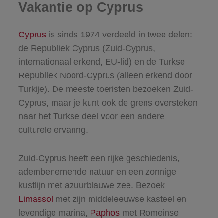
Vakantie op Cyprus
Cyprus
is sinds 1974 verdeeld in twee delen:
de Republiek Cyprus (Zuid-Cyprus,
internationaal erkend, EU-lid) en de Turkse
Republiek Noord-Cyprus (alleen erkend door
Turkije). De meeste toeristen bezoeken Zuid-
Cyprus, maar je kunt ook de grens oversteken
naar het Turkse deel voor een andere
culturele ervaring.
Zuid-Cyprus heeft een rijke geschiedenis,
adembenemende natuur en een zonnige
kustlijn met azuurblauwe zee. Bezoek
Limassol
met zijn middeleeuwse kasteel en
levendige marina,
Paphos
met Romeinse