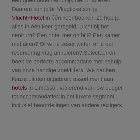
een goed hotel natuurlijk niet ontbreken!
Daarom kun je bij Vliegtickets.nl je
Vlucht+Hotel
in één keer boeken, zo heb je
alles in één keer geregeld. Dicht bij het
centrum? Een hotel met ontbijt? Een kamer
met airco? Of wil je zeker weten of je een
reservering mag annuleren? Selecteer en
boek de perfecte accommodatie met behulp
van onze handige zoekfilters. We hebben
keuze uit een uitgebreid assortiment aan
hotels
in Limassol, variërend van low budget
tot accommodaties in het luxere segment,
inclusief beoordelingen van andere reizigers.