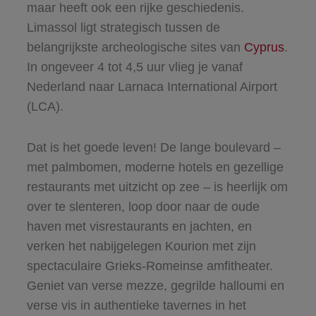
maar heeft ook een rijke geschiedenis.
Limassol ligt strategisch tussen de
belangrijkste archeologische sites van
Cyprus
.
In ongeveer 4 tot 4,5 uur vlieg je vanaf
Nederland naar Larnaca International Airport
(LCA).
Dat is het goede leven! De lange boulevard –
met palmbomen, moderne hotels en gezellige
restaurants met uitzicht op zee – is heerlijk om
over te slenteren, loop door naar de oude
haven met visrestaurants en jachten, en
verken het nabijgelegen Kourion met zijn
spectaculaire Grieks-Romeinse amfitheater.
Geniet van verse mezze, gegrilde halloumi en
verse vis in authentieke tavernes in het