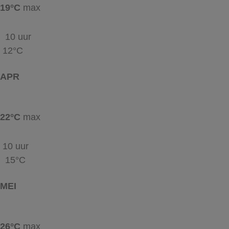
19°C
max
10 uur
12°C
APR
22°C
max
10 uur
15°C
MEI
26°C
max