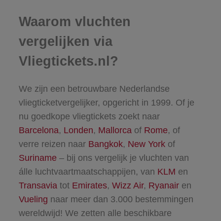
Waarom vluchten
vergelijken via
Vliegtickets.nl?
We zijn een betrouwbare Nederlandse
vliegticketvergelijker, opgericht in 1999. Of je
nu goedkope vliegtickets zoekt naar
Barcelona
,
Londen
,
Mallorca
of
Rome
, of
verre reizen naar
Bangkok
,
New York
of
Suriname
– bij ons vergelijk je vluchten van
álle luchtvaartmaatschappijen, van
KLM
en
Transavia
tot
Emirates
,
Wizz Air
,
Ryanair
en
Vueling
naar meer dan 3.000 bestemmingen
wereldwijd! We zetten alle beschikbare