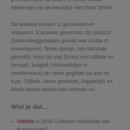
lekkernijen op de kleurrijke Merchant Street.
De Maltese keuken is gevarieerd en
smaakvol. Klassieke gerechten zijn pastizzi
(bladerdeeggebakjes gevuld met ricotta of
erwtenpuree), fenek (konijn, het nationale
gerecht), hobz biz-zejt (brood met olijfolie en
tomaat), bragioli (vleesrolletjes in
tomatensaus) en verse gegrilde vis aan de
kust. Olijfolie, verse groenten, kappertjes en
lokale kazen spelen een centrale rol.
Wist je dat…
Valletta
in 2018 Culturele Hoofdstad van
Europa was?