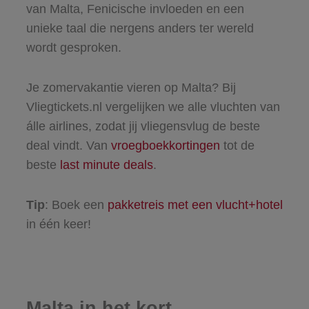
van Malta, Fenicische invloeden en een
unieke taal die nergens anders ter wereld
wordt gesproken.
Je zomervakantie vieren op Malta? Bij
Vliegtickets.nl vergelijken we alle vluchten van
álle airlines, zodat jij vliegensvlug de beste
deal vindt. Van
vroegboekkortingen
tot de
beste
last minute deals
.
Tip
: Boek een
pakketreis met een vlucht+hotel
in één keer!
Malta in het kort