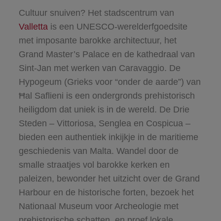
Cultuur snuiven? Het stadscentrum van
Valletta
is een UNESCO-werelderfgoedsite
met imposante barokke architectuur, het
Grand Master’s Palace en de kathedraal van
Sint-Jan met werken van Caravaggio. De
Hypogeum (Grieks voor “onder de aarde”) van
Ħal Saflieni is een ondergronds prehistorisch
heiligdom dat uniek is in de wereld. De Drie
Steden – Vittoriosa, Senglea en Cospicua –
bieden een authentiek inkijkje in de maritieme
geschiedenis van Malta. Wandel door de
smalle straatjes vol barokke kerken en
paleizen, bewonder het uitzicht over de Grand
Harbour en de historische forten, bezoek het
Nationaal Museum voor Archeologie met
prehistorische schatten, en proef lokale