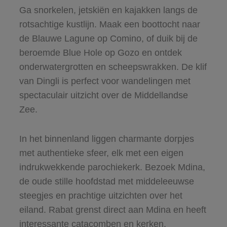
Ga snorkelen, jetskiën en kajakken langs de
rotsachtige kustlijn. Maak een boottocht naar
de Blauwe Lagune op Comino, of duik bij de
beroemde Blue Hole op Gozo en ontdek
onderwatergrotten en scheepswrakken. De klif
van Dingli is perfect voor wandelingen met
spectaculair uitzicht over de Middellandse
Zee.
In het binnenland liggen charmante dorpjes
met authentieke sfeer, elk met een eigen
indrukwekkende parochiekerk. Bezoek Mdina,
de oude stille hoofdstad met middeleeuwse
steegjes en prachtige uitzichten over het
eiland. Rabat grenst direct aan Mdina en heeft
interessante catacomben en kerken.