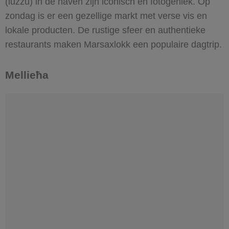
(luzzu) in de haven zijn iconisch en fotogeniek. Op
zondag is er een gezellige markt met verse vis en
lokale producten. De rustige sfeer en authentieke
restaurants maken Marsaxlokk een populaire dagtrip.
Mellieħa