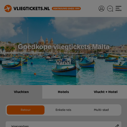
Goedkope vliegtickets Malta
Vanaf