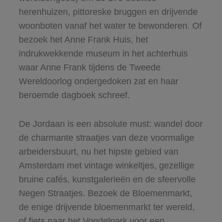
herenhuizen, pittoreske bruggen en drijvende
woonboten vanaf het water te bewonderen. Of
bezoek het Anne Frank Huis, het
indrukwekkende museum in het achterhuis
waar Anne Frank tijdens de Tweede
Wereldoorlog ondergedoken zat en haar
beroemde dagboek schreef.
De Jordaan is een absolute must: wandel door
de charmante straatjes van deze voormalige
arbeidersbuurt, nu het hipste gebied van
Amsterdam met vintage winkeltjes, gezellige
bruine cafés, kunstgalerieën en de sfeervolle
Negen Straatjes. Bezoek de Bloemenmarkt,
de enige drijvende bloemenmarkt ter wereld,
of fiets naar het Vondelpark voor een