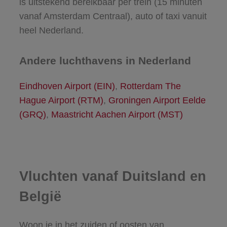
is uitstekend bereikbaar per trein (15 minuten
vanaf Amsterdam Centraal), auto of taxi vanuit
heel Nederland.
Andere luchthavens in Nederland
Eindhoven Airport (EIN)
,
Rotterdam The
Hague Airport (RTM)
,
Groningen Airport Eelde
(GRQ)
,
Maastricht Aachen Airport (MST)
Vluchten vanaf Duitsland en
België
Woon je in het zuiden of oosten van