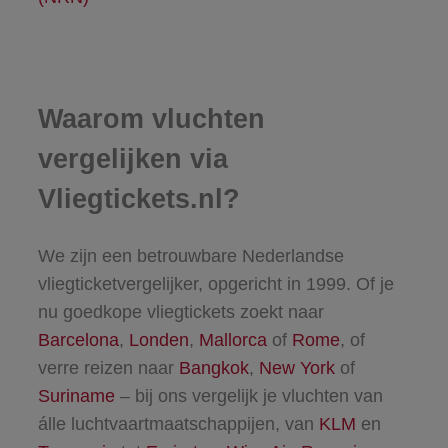
Waarom vluchten
vergelijken via
Vliegtickets.nl?
We zijn een betrouwbare Nederlandse
vliegticketvergelijker, opgericht in 1999. Of je
nu goedkope vliegtickets zoekt naar
Barcelona
,
Londen
,
Mallorca
of
Rome
, of
verre reizen naar
Bangkok
,
New York
of
Suriname
– bij ons vergelijk je vluchten van
álle luchtvaartmaatschappijen, van
KLM
en