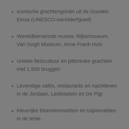
Iconische grachtengordel uit de Gouden
Eeuw (UNESCO-werelderfgoed)
Wereldberoemde musea: Rijksmuseum,
Van Gogh Museum, Anne Frank Huis
Unieke fietscultuur en pittoreske grachten
met 1.500 bruggen
Levendige cafés, restaurants en nachtleven
in de Jordaan, Leidseplein en De Pijp
Kleurrijke bloemenmarkten en tulpenvelden
in de lente