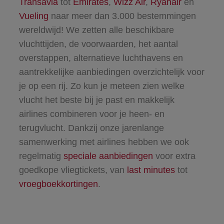
Transavia
tot
Emirates
,
Wizz Air
,
Ryanair
en
Vueling
naar meer dan 3.000 bestemmingen
wereldwijd! We zetten alle beschikbare
vluchttijden, de voorwaarden, het aantal
overstappen, alternatieve luchthavens en
aantrekkelijke aanbiedingen overzichtelijk voor
je op een rij. Zo kun je meteen zien welke
vlucht het beste bij je past en makkelijk
airlines combineren voor je heen- en
terugvlucht. Dankzij onze jarenlange
samenwerking met airlines hebben we ook
regelmatig
speciale aanbiedingen
voor extra
goedkope vliegtickets, van
last minutes
tot
vroegboekkortingen
.