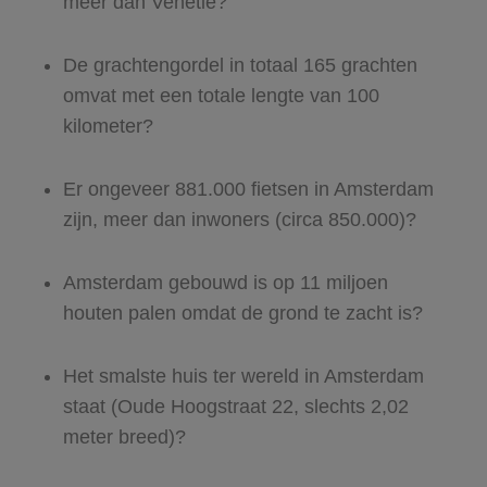
meer dan Venetië?
De grachtengordel in totaal 165 grachten
omvat met een totale lengte van 100
kilometer?
Er ongeveer 881.000 fietsen in Amsterdam
zijn, meer dan inwoners (circa 850.000)?
Amsterdam gebouwd is op 11 miljoen
houten palen omdat de grond te zacht is?
Het smalste huis ter wereld in Amsterdam
staat (Oude Hoogstraat 22, slechts 2,02
meter breed)?