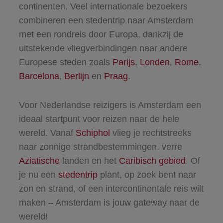
continenten. Veel internationale bezoekers
combineren een stedentrip naar Amsterdam
met een rondreis door Europa, dankzij de
uitstekende vliegverbindingen naar andere
Europese steden zoals
Parijs
,
Londen
,
Rome
,
Barcelona
,
Berlijn
en
Praag
.
Voor Nederlandse reizigers is Amsterdam een
ideaal startpunt voor reizen naar de hele
wereld. Vanaf
Schiphol
vlieg je rechtstreeks
naar zonnige strandbestemmingen, verre
Aziatische
landen en het
Caribisch gebied
. Of
je nu een
stedentrip
plant, op zoek bent naar
zon en strand, of een intercontinentale reis wilt
maken – Amsterdam is jouw gateway naar de
wereld!