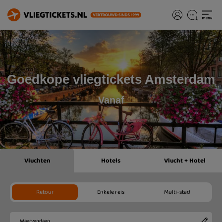
Goedkope vliegtickets Amsterdam
Vanaf