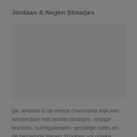
Jordaan & Negen Straatjes
De Jordaan is de meest charmante wijk van
Amsterdam met smalle straatjes, vintage
boetieks, kunstgalerieën, gezellige cafés en
de beroemde Negen Straatjes vol unieke