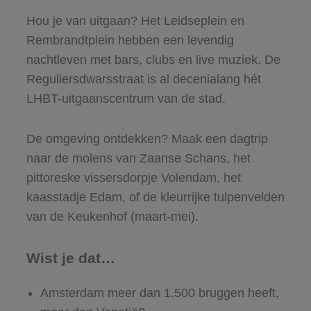
Hou je van uitgaan? Het Leidseplein en
Rembrandtplein hebben een levendig
nachtleven met bars, clubs en live muziek. De
Reguliersdwarsstraat is al decenialang hét
LHBT-uitgaanscentrum van de stad.
De omgeving ontdekken? Maak een dagtrip
naar de molens van Zaanse Schans, het
pittoreske vissersdorpje Volendam, het
kaasstadje Edam, of de kleurrijke tulpenvelden
van de Keukenhof (maart-mei).
Wist je dat…
Amsterdam meer dan 1.500 bruggen heeft,