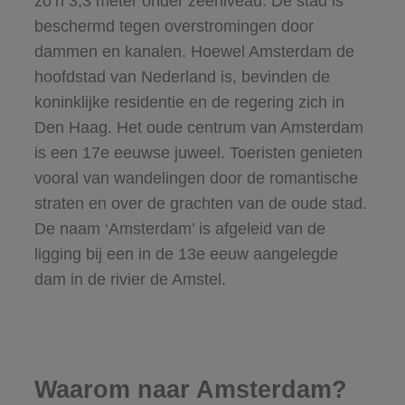
zo’n 3,3 meter onder zeeniveau. De stad is
beschermd tegen overstromingen door
dammen en kanalen. Hoewel Amsterdam de
hoofdstad van Nederland is, bevinden de
koninklijke residentie en de regering zich in
Den Haag. Het oude centrum van Amsterdam
is een 17e eeuwse juweel. Toeristen genieten
vooral van wandelingen door de romantische
straten en over de grachten van de oude stad.
De naam ‘Amsterdam’ is afgeleid van de
ligging bij een in de 13e eeuw aangelegde
dam in de rivier de Amstel.
Waarom naar Amsterdam?