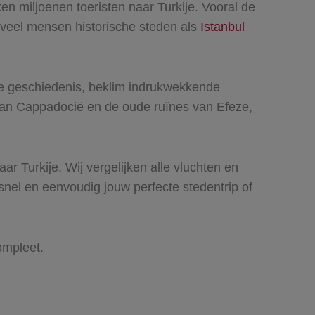
en miljoenen toeristen naar Turkije. Vooral de
 veel mensen historische steden als
Istanbul
jke geschiedenis, beklim indrukwekkende
van Cappadocië en de oude ruïnes van Efeze,
ar Turkije. Wij vergelijken alle vluchten en
e snel en eenvoudig jouw perfecte stedentrip of
ompleet.