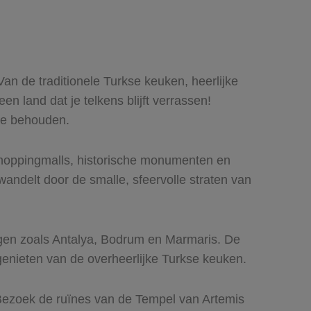
an de traditionele Turkse keuken, heerlijke
n land dat je telkens blijft verrassen!
 te behouden.
shoppingmalls, historische monumenten en
ndelt door de smalle, sfeervolle straten van
ingen zoals Antalya, Bodrum en Marmaris. De
genieten van de overheerlijke Turkse keuken.
 Bezoek de ruïnes van de Tempel van Artemis