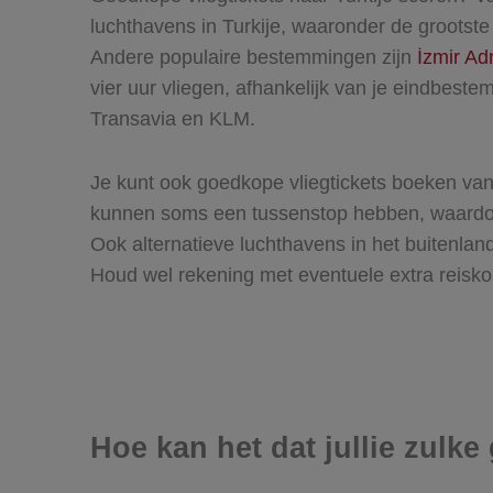
luchthavens in Turkije, waaronder de grootst
Andere populaire bestemmingen zijn
İzmir A
vier uur vliegen, afhankelijk van je eindbeste
Transavia en KLM.
Je kunt ook goedkope vliegtickets boeken va
kunnen soms een tussenstop hebben, waardoor d
Ook alternatieve luchthavens in het buitenland
Houd wel rekening met eventuele extra reisko
Hoe kan het dat jullie zulk