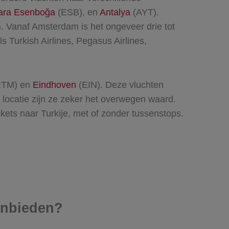
ara Esenboğa
(ESB), en
Antalya
(AYT).
 Vanaf Amsterdam is het ongeveer drie tot
s Turkish Airlines, Pegasus Airlines,
TM) en
Eindhoven
(EIN). Deze vluchten
 locatie zijn ze zeker het overwegen waard.
ckets naar Turkije, met of zonder tussenstops.
aanbieden?