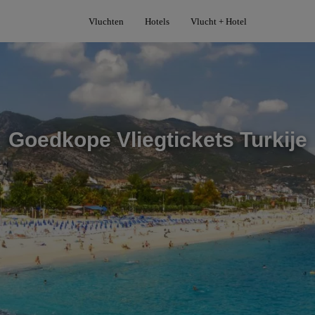
Vluchten
Hotels
Vlucht + Hotel
Goedkope Vliegtickets Turkije