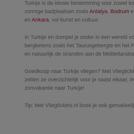
Turkije is de ideale bestemming voor zowel kor
zonnige badplaatsen zoals
Antalya
,
Bodrum
e
en
Ankara
, vol kunst en cultuur.
In Turkije en dompel je onder in een wereld 
bergketens zoals het Taurusgebergte en het 
en natuurlijk de stranden aan de Middelland
Goedkoop naar Turkije vliegen? Met Vliegticket
zetten ze overzichtelijk voor je naast elkaar, 
zonvakantie naar Turkije!
Tip: Met Vliegtickets.nl boek je ook gemakkeli