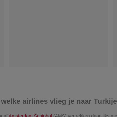
welke airlines vlieg je naar Turkij
anaf
Amsterdam Schiphol
(AMS) vertrekken dagelijks me