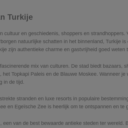
n Turkije
n cultuur en geschiedenis, shoppers en strandhoppers. V
en natuurlijke schatten in het binnenland, Turkije is ee
rkije zijn authentieke charme en gastvrijheid goed weten
fascinerende mix van culturen. De stad biedt bazaars, 
 het Topkapi Paleis en de Blauwe Moskee. Wanneer je wa
in de tijd.
gestrekte stranden en luxe resorts in populaire bestemm
Zee en Egeïsche Zee is heerlijk om te ontspannen en te 
e, een van de best bewaarde antieke steden ter wereld.