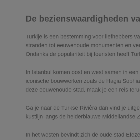
De bezienswaardigheden va
Turkije is een bestemming voor liefhebbers va
stranden tot eeuwenoude monumenten en verborg
Ondanks de populariteit bij toeristen heeft Tu
In Istanbul komen oost en west samen in een 
iconische bouwwerken zoals de Hagia Sophia,
deze eeuwenoude stad, maak je een reis terug 
Ga je naar de Turkse Rivièra dan vind je uit
kustlijn langs de helderblauwe Middellandse 
In het westen bevindt zich de oude stad Efez