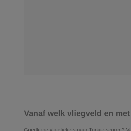
Vanaf welk vliegveld en met 
Goedkope vliegtickets naar Turkije scoren? V