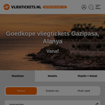
Goedkope vliegtickets Gazipasa,
Alanya
Vanaf